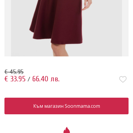
€ 45.95
€ 33.95
66.40 лв.
/
Към магазин Soonmama.com