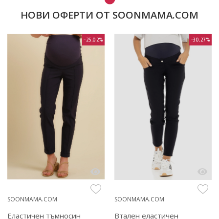
НОВИ ОФЕРТИ ОТ SOONMAMA.COM
-25.02%
-30.27%
SOONMAMA.COM
SOONMAMA.COM
Еластичен тъмносин
Втален еластичен