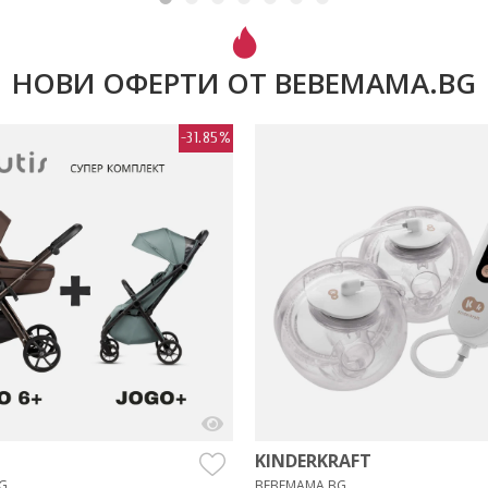
НОВИ ОФЕРТИ ОТ BEBEMAMA.BG
-31.85%
KINDERKRAFT
G
BEBEMAMA.BG