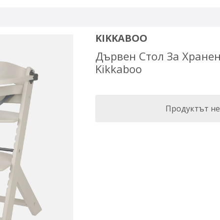
KIKKABOO
Дървен Стол За Храненe
Kikkaboo
Продуктът не