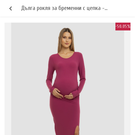
Дълга рокля за бременни с цепка -
малина
-50.05%