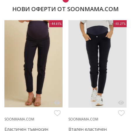
НОВИ ОФЕРТИ ОТ SOONMAMA.COM
-44.65%
-30.27%
SOONMAMA.COM
SOONMAMA.COM
Еластичен тъмносин
Втален еластичен