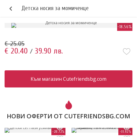
Детска носия за момиченце
-18.56%
€ 25.05
€ 20.40
39.90 лв.
/
Към магазин Cutefriendsbg.com
НОВИ ОФЕРТИ ОТ CUTEFRIENDSBG.COM
-28.72%
-31.92%