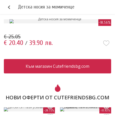
Детска носия за момиченце
-18.56%
€ 25.05
€ 20.40
39.90 лв.
/
Към магазин Cutefriendsbg.com
НОВИ ОФЕРТИ ОТ CUTEFRIENDSBG.COM
-28.72%
-31.92%