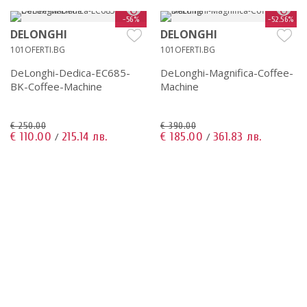
-56%
-52.56%
DELONGHI
DELONGHI
101OFERTI.BG
101OFERTI.BG
DeLonghi-Dedica-EC685-
DeLonghi-Magnifica-Coffee-
BK-Coffee-Machine
Machine
€ 250.00
€ 390.00
€ 110.00
215.14 лв.
€ 185.00
361.83 лв.
/
/