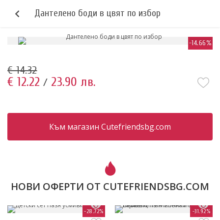
Дантелено боди в цвят по избор
-14.66%
€ 14.32
€ 12.22
23.90 лв.
/
Към магазин Cutefriendsbg.com
НОВИ ОФЕРТИ ОТ CUTEFRIENDSBG.COM
-28.72%
-31.92%