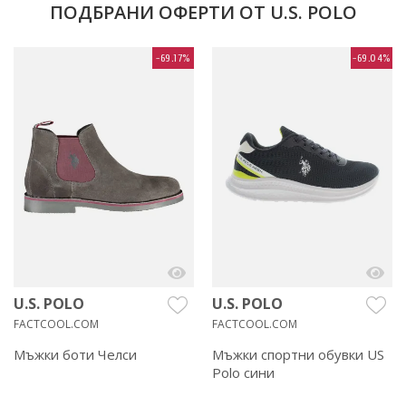
ПОДБРАНИ ОФЕРТИ ОТ U.S. POLO
-69.17%
-69.04%
U.S. POLO
U.S. POLO
FACTCOOL.COM
FACTCOOL.COM
Мъжки боти Челси
Мъжки спортни обувки US
Polo сини