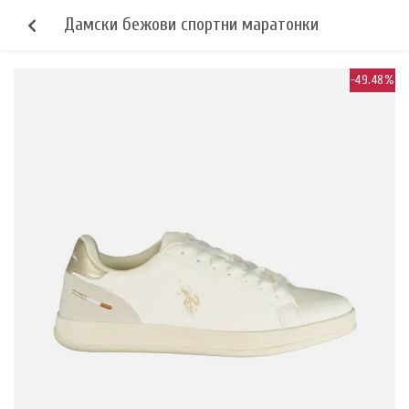
Дамски бежови спортни маратонки
-49.48%