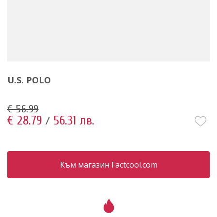
U.S. POLO
€ 56.99
€ 28.79
56.31 лв.
/
Към магазин Factcool.com