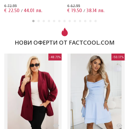
€ 72.99
€ 62.99
€ 22.50
44.01 лв.
€ 19.50
38.14 лв.
/
/
НОВИ ОФЕРТИ ОТ FACTCOOL.COM
-48.73%
-50.17%