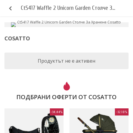
Ct5417 Waffle 2 Unicorn Garden Столче За
Хранене Cosatto
COSATTO
Продуктът не е активен
ПОДБРАНИ ОФЕРТИ ОТ COSATTO
-34.44%
-32.18%