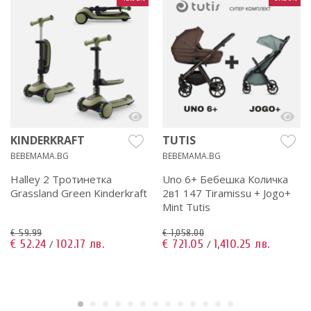
KINDERKRAFT
TUTIS
BEBEMAMA.BG
BEBEMAMA.BG
Halley 2 Тротинетка
Uno 6+ Бебешка Количка
Grassland Green Kinderkraft
2в1 147 Tiramissu + Jogo+
Mint Tutis
€ 59.99
€ 1,058.00
€ 52.24
102.17 лв.
€ 721.05
1,410.25 лв.
/
/