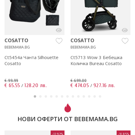
COSATTO
COSATTO
BEBEMAMA.BG
BEBEMAMA.BG
Ct5454a Чанта Silhouette
Ct5713 Wow 3 Бебешка
Cosatto
Количка Bureau Cosatto
€ 99.99
€ 699.00
€ 65.55
128.20 лв.
€ 474.05
927.16 лв.
/
/
НОВИ ОФЕРТИ ОТ BEBEMAMA.BG
-12.92%
-31.85%