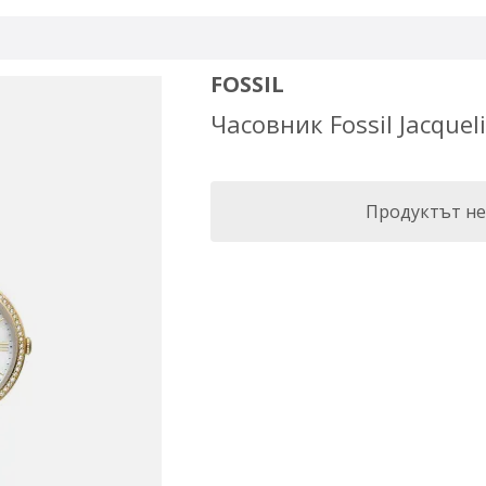
FOSSIL
Часовник Fossil Jacquel
Продуктът не