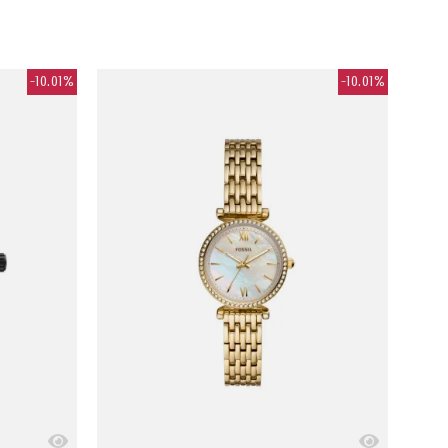
-10.01%
-10.01%