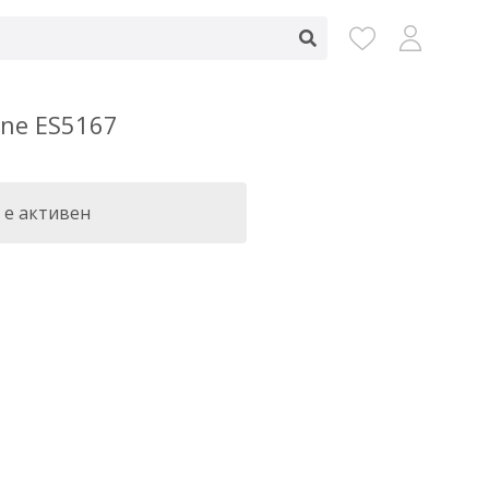
ine ES5167
 е активен