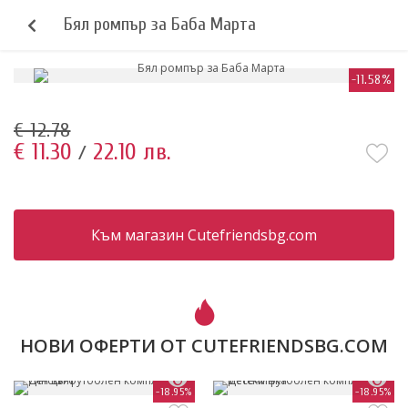
Бял ромпър за Баба Марта
-11.58%
€ 12.78
€ 11.30
22.10 лв.
/
Към магазин Cutefriendsbg.com
НОВИ ОФЕРТИ ОТ CUTEFRIENDSBG.COM
-18.95%
-18.95%