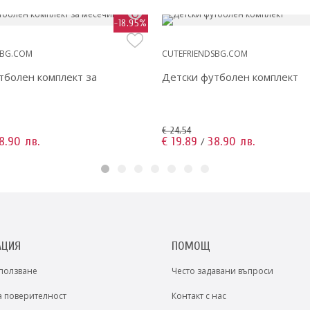
-18.95%
SBG.COM
CUTEFRIENDSBG.COM
тболен комплект за
Детски футболен комплект
€ 24.54
8.90 лв.
€ 19.89
38.90 лв.
/
АЦИЯ
ПОМОЩ
 ползване
Често задавани въпроси
а поверителност
Контакт с нас