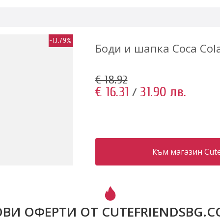
-13.79%
Боди и шапка Coca Col
€ 18.92
€ 16.31
31.90 лв.
/
Към магазин Cute
ВИ ОФЕРТИ ОТ CUTEFRIENDSBG.