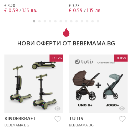
€ 3.28
€ 3.28
€ 0.59
1.15 лв.
€ 0.59
1.15 лв.
/
/
НОВИ ОФЕРТИ ОТ BEBEMAMA.BG
-12.92%
-31.85%
KINDERKRAFT
TUTIS
BEBEMAMA.BG
BEBEMAMA.BG