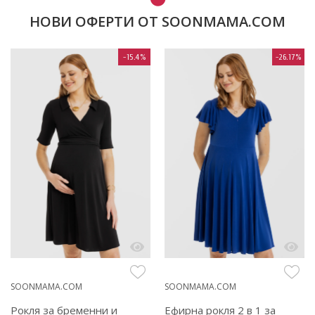
НОВИ ОФЕРТИ ОТ SOONMAMA.COM
-15.4%
-26.17%
SOONMAMA.COM
SOONMAMA.COM
Рокля за бременни и
Ефирна рокля 2 в 1 за