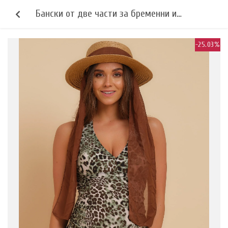
Бански от две части за бременни и
кърмещи
-25.03%