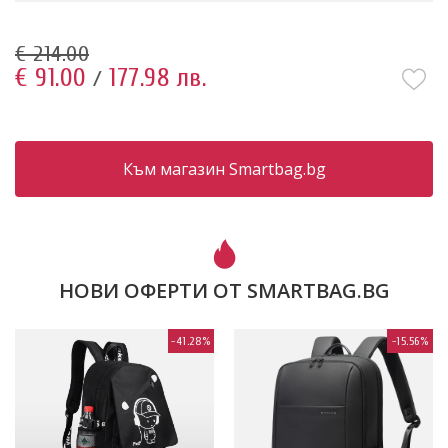
€ 214.00
€ 91.00
177.98 лв.
/
Към магазин Smartbag.bg
НОВИ ОФЕРТИ ОТ SMARTBAG.BG
-41.28%
-15.56%