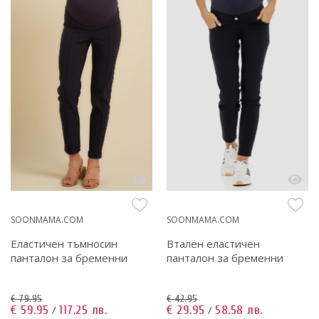
SOONMAMA.COM
SOONMAMA.COM
Еластичен тъмносин
Втален еластичен
панталон за бременни
панталон за бременни
€ 79.95
€ 42.95
€ 59.95
117.25 лв.
€ 29.95
58.58 лв.
/
/