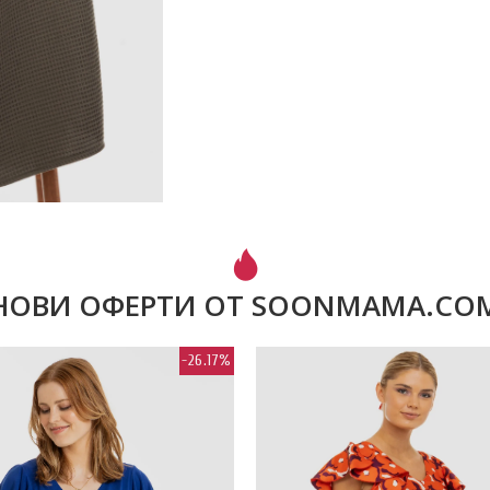
НОВИ ОФЕРТИ ОТ SOONMAMA.CO
-26.17%