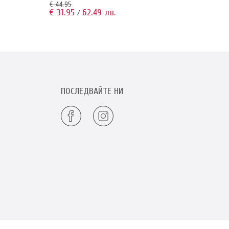
€ 44.95
€ 64.9
€ 31.95
62.49 лв.
€ 47.
/
ПОСЛЕДВАЙТЕ НИ