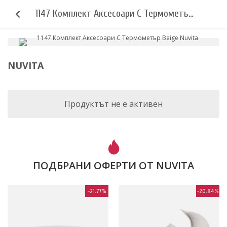
1147 Комплект Аксесоари С Термометър
Beige Nuvita
NUVITA
Продуктът не е активен
ПОДБРАНИ ОФЕРТИ ОТ NUVITA
-21.77%
-20.84%