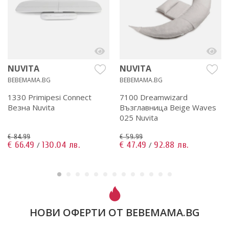
NUVITA
NUVITA
BEBEMAMA.BG
BEBEMAMA.BG
1330 Primipesi Connect
7100 Dreamwizard
Везна Nuvita
Възглавница Beige Waves
025 Nuvita
€ 84.99
€ 59.99
€ 66.49
130.04 лв.
€ 47.49
92.88 лв.
/
/
НОВИ ОФЕРТИ ОТ BEBEMAMA.BG